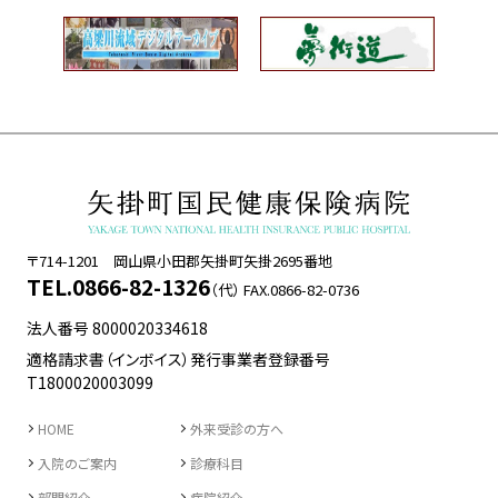
〒714-1201 岡山県小田郡矢掛町矢掛2695番地
TEL.0866-82-1326
（代） FAX.0866-82-0736
法人番号
8000020334618
適格請求書（インボイス）発行事業者登録番号
T1800020003099
HOME
外来受診の方へ
入院のご案内
診療科目
部門紹介
病院紹介